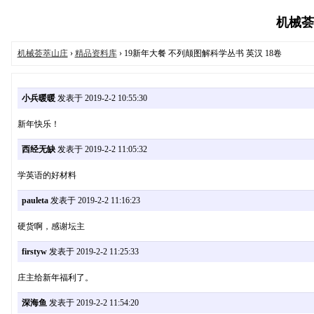
机械荟萃
机械荟萃山庄
›
精品资料库
› 19新年大餐 不列颠图解科学丛书 英汉 18卷
小兵暖暖
发表于 2019-2-2 10:55:30
新年快乐！
西经无缺
发表于 2019-2-2 11:05:32
学英语的好材料
pauleta
发表于 2019-2-2 11:16:23
硬货啊，感谢坛主
firstyw
发表于 2019-2-2 11:25:33
庄主给新年福利了。
深海鱼
发表于 2019-2-2 11:54:20