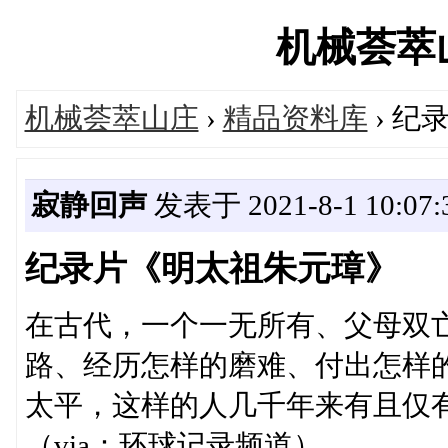
机械荟萃山庄
机械荟萃山庄
›
精品资料库
› 纪
寂静回声
发表于 2021-8-1 10:07:
纪录片《明太祖朱元璋》
在古代，一个一无所有、父母双
路、经历怎样的磨难、付出怎样
太平，这样的人几千年来有且仅
（via：环球记录频道）