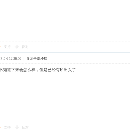
支持
反对
5-6 12:36:50
|
显示全部楼层
不知道下来会怎么样，但是已经有所出头了
支持
反对