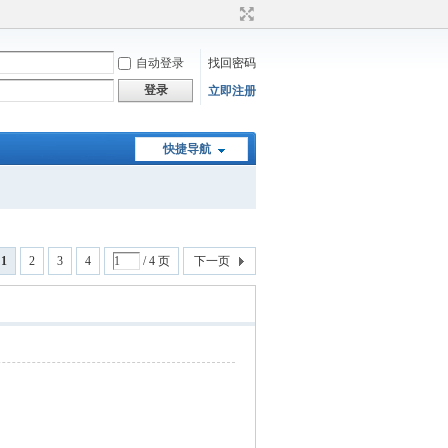
自动登录
找回密码
登录
立即注册
快捷导航
1
2
3
4
/ 4 页
下一页