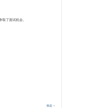
争取了面试机会。
收起