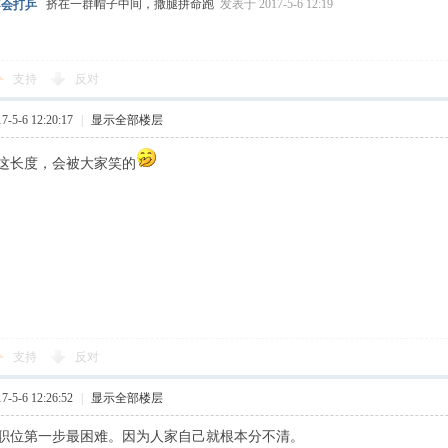
挤在一群帽子中间，撒腿拼命跑
发表于 2017-5-6 12:19
不会打乒
支持
反对
5-6 12:20:17
|
显示全部楼层
这长度，会被大家笑的
支持
反对
5-6 12:26:52
|
显示全部楼层
职位第一步最困难。因为人家自己就根本分不清。