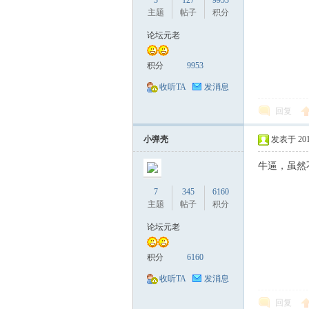
3
127
9953
主题
帖子
积分
论坛元老
积分
9953
收听TA
发消息
回复
小弹壳
发表于 2017-
牛逼，虽然
7
345
6160
主题
帖子
积分
论坛元老
积分
6160
收听TA
发消息
回复