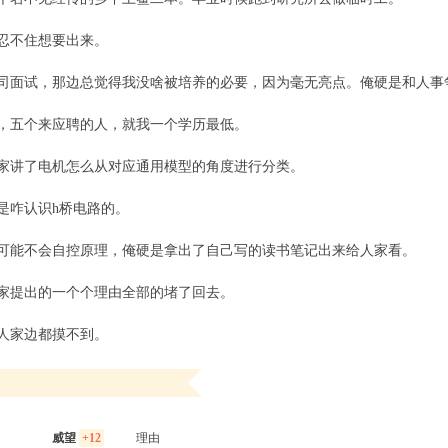
忍不住想要出来。
司面试，那边总觉得我没啥被培养的必要，因为毫无亮点。俺硬是和人事
，五个来应聘的人，就我一个学历最低。
家讲了电机怎么从对应通用模型的角度进行分类。
是咋认识h桥电路的。
可能不会自控原理，俺硬是拿出了自己写的读书笔记出来给人家看。
家提出的一个个理由全部的堵了回去。
人家边都摸不到。
威望
+12
理由