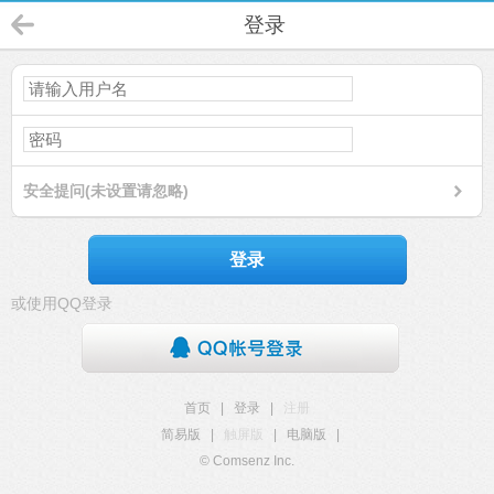
登录
安全提问(未设置请忽略)
登录
或使用QQ登录
首页
|
登录
|
注册
简易版
|
触屏版
|
电脑版
|
© Comsenz Inc.