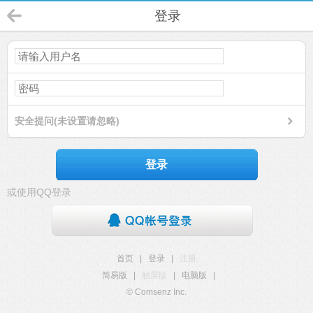
登录
安全提问(未设置请忽略)
登录
或使用QQ登录
首页
|
登录
|
注册
简易版
|
触屏版
|
电脑版
|
© Comsenz Inc.