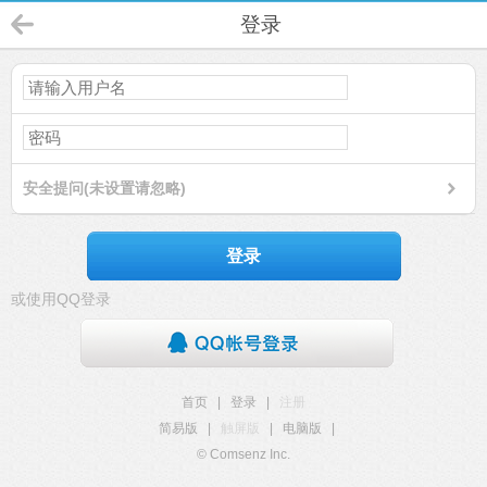
登录
安全提问(未设置请忽略)
登录
或使用QQ登录
首页
|
登录
|
注册
简易版
|
触屏版
|
电脑版
|
© Comsenz Inc.