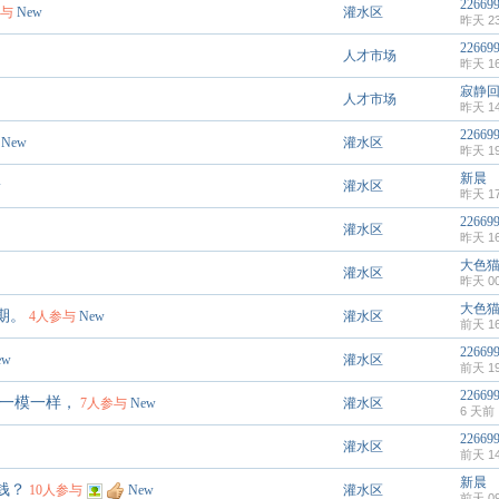
22669
参与
New
灌水区
昨天 23
22669
人才市场
昨天 16
寂静
人才市场
昨天 14
22669
New
灌水区
昨天 19
新晨
w
灌水区
昨天 17
22669
灌水区
昨天 16
大色
灌水区
昨天 00
大色
期。
4人参与
New
灌水区
前天 16
22669
ew
灌水区
前天 19
22669
，一模一样，
7人参与
New
灌水区
6 天前
22669
灌水区
前天 14
新晨
钱？
10人参与
New
灌水区
前天 09