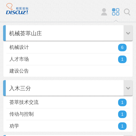
机械荟萃山庄
机械设计
6
人才市场
1
建设公告
入木三分
荟萃技术交流
1
传动与控制
1
劝学
1