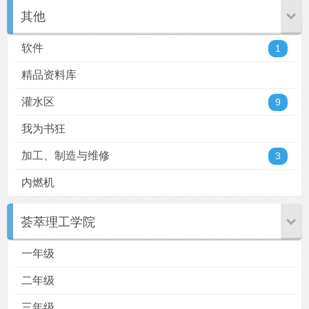
其他
软件
1
精品资料库
灌水区
9
我为书狂
加工、制造与维修
3
内燃机
荟萃理工学院
一年级
二年级
三年级