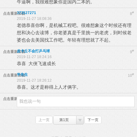
牛逼啊，我很难想象你是国内二本的。
373527271
#
点击重新加载
8
2019-11-27 18:08:36
老德恭喜你啊，是机械工程吧。很难想象这个时候还有理
想和决心去读博，你老婆真是千里挑一的老虎，到时候老
婆也会去美国找工作吧。年轻有理想就了不起。
皮卡丘不会打乒乓球
#
点击重新加载
9
2019-11-27 18:24:16
恭喜 大侠飞速成长
半先生
#
点击重新加载
10
2019-11-27 18:26:12
恭喜。这才是称得上人才俩字。
点击重新加载
上一页
第1页
下一页