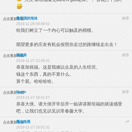
最坚强的泡沫
推荐
点击重新加载
2019-11-28 09:49:52
给我们树立了一个内心可以触及的楷模。
期望更多的庄友有机会按照你走过的路继续走出去！
我很呆
推荐
点击重新加载
2019-11-27 22:36:41
恭喜加祝福。这是我难以企及的人生经历。
钱这个东西，真的不算什么。
算个屁。哈哈哈哈。
Gavin
推荐
点击重新加载
2019-11-27 18:41:57
恭喜大侠。请大侠开学后开一贴讲讲斯坦福的就读感受
吧，让我们也见识见识常春藤大学。
黑白电视
#
点击重新加载
7
2019-11-27 18:01:31