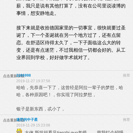
薪，我只是说有其他打算了，没有在公司里说读博的
事情，想安静地走。
接下来就是收拾德国家里的一切事宜，很快就要过圣
诞了，下一个圣诞就在另一个地方过了，还有点留
恋。在舒适区待得太久了，一下子面临这么大的转
变，还是有点迷茫，不过我相信一切都会好的。从工
业界回到学校，好好做学术就对了。
2266998
推荐
点击重新加载
2019-11-27 19:37:58
哈哈，先恭喜一下了，这曾经是阿拉一辈子的梦想，哈
哈，各种原因吧！，你实现了阿拉梦想，
银子是新东西，忒小了，
迷茫的中子星
推荐
点击重新加载
2019-11-29 15:23:08
大侠 斯坦福看见tianzhi guo老师。， 替我打个招呼