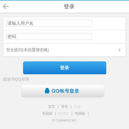
登录
安全提问(未设置请忽略)
登录
或使用QQ登录
首页
|
登录
|
注册
简易版
|
触屏版
|
电脑版
|
© Comsenz Inc.