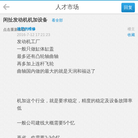
人才市场
回复
闲扯发动机机加设备
看全部
迷茫的维修
楼主
点击重新加载
2016-7-12 17:21:23
收藏
发动机工厂
一般只做缸体缸盖
最多还有凸轮轴曲轴
再多加上连杆飞轮
曲轴国内做的最大的就是天润和福达了
机加这个行业，就是要求稳定，精度的稳定及设备故障率
低
一般公司建线大概需要5个忆
再省，也需要2-3个忆，