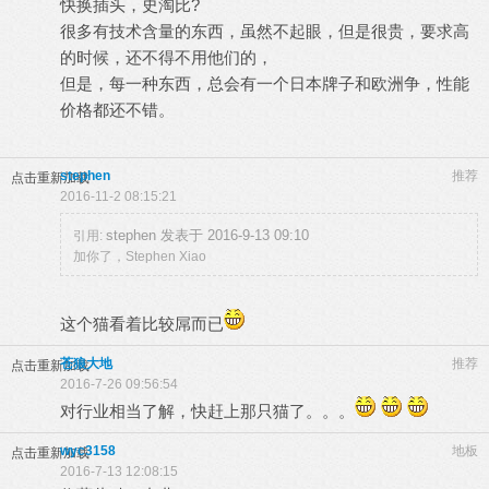
快换插头，史淘比?
很多有技术含量的东西，虽然不起眼，但是很贵，要求高
的时候，还不得不用他们的，
但是，每一种东西，总会有一个日本牌子和欧洲争，性能
价格都还不错。
stephen
推荐
点击重新加载
2016-11-2 08:15:21
stephen 发表于 2016-9-13 09:10
引用:
加你了，Stephen Xiao
这个猫看着比较屌而已
苍狼大地
推荐
点击重新加载
2016-7-26 09:56:54
对行业相当了解，快赶上那只猫了。。。
wyc3158
地板
点击重新加载
2016-7-13 12:08:15