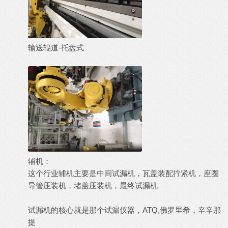
输送辊道-托盘式
辅机：
这个行业辅机主要是中间试漏机，瓦盖装配拧紧机，座圈
导管压装机，堵盖压装机，最终试漏机
试漏机的核心就是那个试漏仪器，ATQ,佛罗里希，辛辛那
提