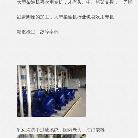
大型柴油机喜欢用专机，才有头、中、尾架支撑，一刀镗
缸盖阀座的加工，大型柴油机行业也喜欢用专机
精度稳定，故障率低
乳化液集中过滤系统，国内老大，海门依科