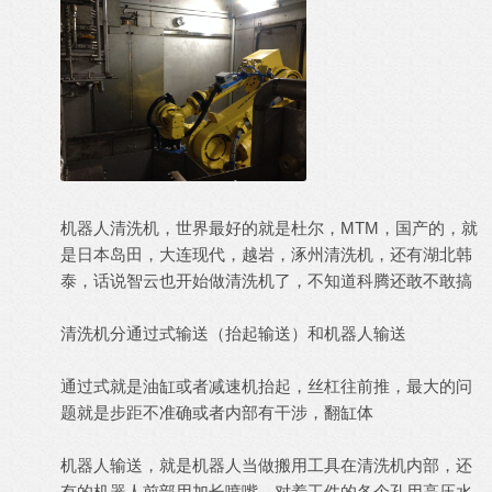
机器人清洗机，世界最好的就是杜尔，MTM，国产的，就
是日本岛田，大连现代，越岩，涿州清洗机，还有湖北韩
泰，话说智云也开始做清洗机了，不知道科腾还敢不敢搞
清洗机分通过式输送（抬起输送）和机器人输送
通过式就是油缸或者减速机抬起，丝杠往前推，最大的问
题就是步距不准确或者内部有干涉，翻缸体
机器人输送，就是机器人当做搬用工具在清洗机内部，还
有的机器人前部用加长喷嘴，对着工件的各个孔用高压水