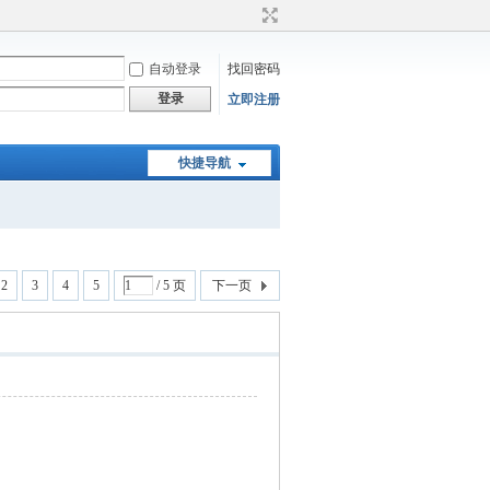
自动登录
找回密码
登录
立即注册
快捷导航
2
3
4
5
/ 5 页
下一页