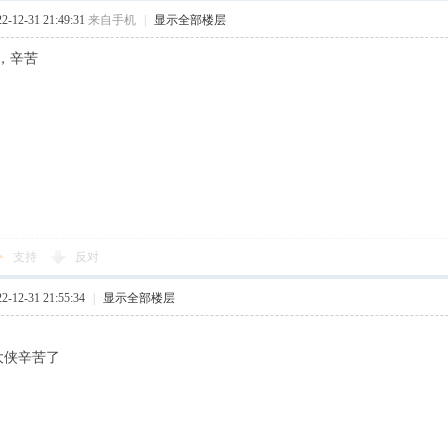
12-31 21:49:31
来自手机
|
显示全部楼层
，辛苦
支持
反对
12-31 21:55:34
|
显示全部楼层
大侠辛苦了