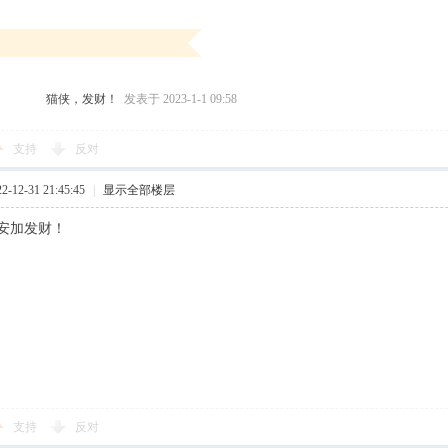
猫侠，发财！
发表于 2023-1-1 09:58
支持
反对
12-31 21:45:45
|
显示全部楼层
安加发财！
支持
反对