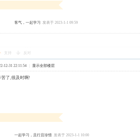
客气，一起学习
发表于 2023-1-1 09:59
支持
反对
12-31 22:11:54
|
显示全部楼层
辛苦了,很及时啊!
一起学习，且行且珍惜
发表于 2023-1-1 10:00