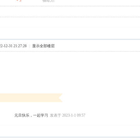
+ 3
很给力!
12-31 21:27:28
|
显示全部楼层
元旦快乐，一起学习
发表于 2023-1-1 09:57