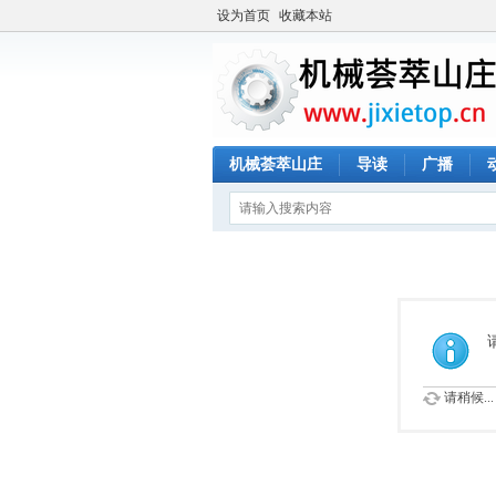
设为首页
收藏本站
机械荟萃山庄
导读
广播
请稍候...