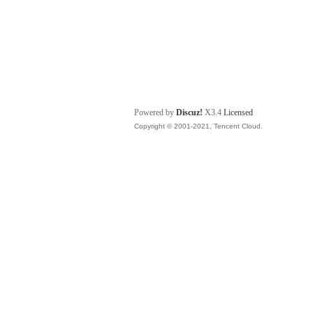
Powered by
Discuz!
X3.4
Licensed
Copyright © 2001-2021, Tencent Cloud.