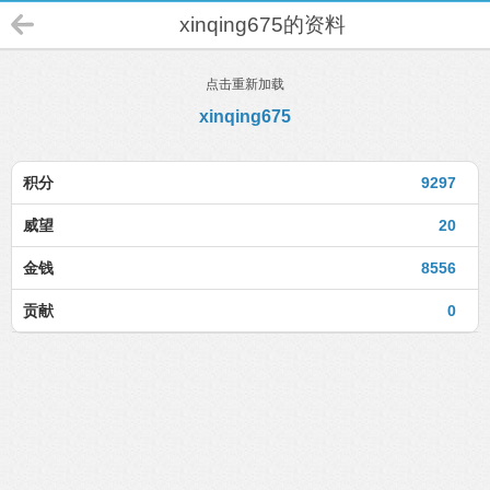
xinqing675的资料
点击重新加载
xinqing675
积分
9297
威望
20
金钱
8556
贡献
0