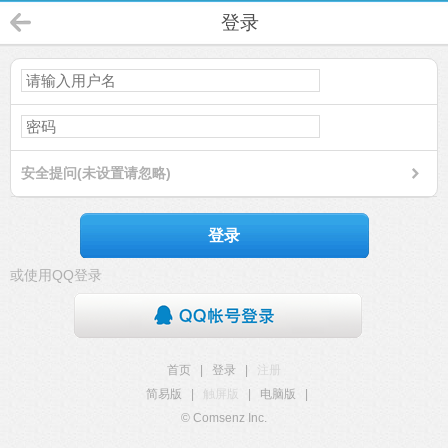
登录
安全提问(未设置请忽略)
登录
或使用QQ登录
首页
|
登录
|
注册
简易版
|
触屏版
|
电脑版
|
© Comsenz Inc.