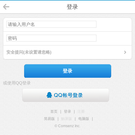
登录
安全提问(未设置请忽略)
登录
或使用QQ登录
首页
|
登录
|
注册
简易版
|
触屏版
|
电脑版
|
© Comsenz Inc.