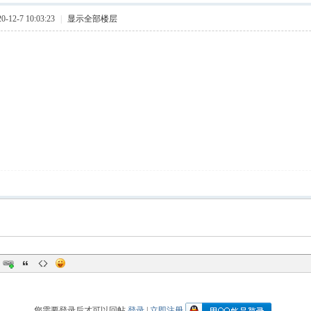
12-7 10:03:23
|
显示全部楼层
您需要登录后才可以回帖
登录
|
立即注册