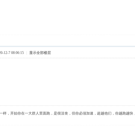
12-7 08:06:15
|
显示全部楼层
一样，开始你在一大群人里面跑，是很沮丧，但你必须加速，超越他们，你越跑越快