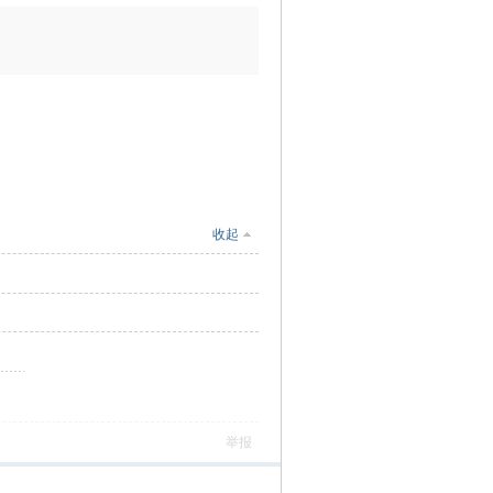
收起
举报