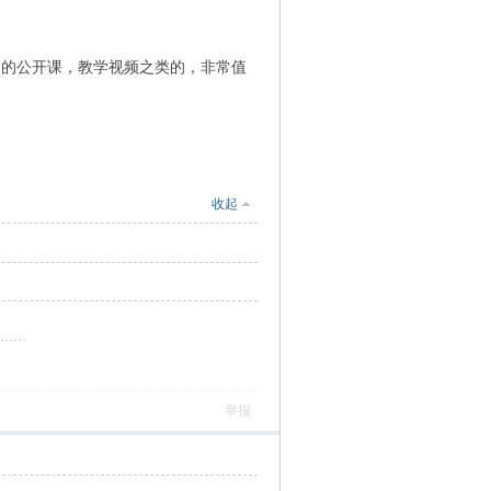
当多的公开课，教学视频之类的，非常值
收起
举报