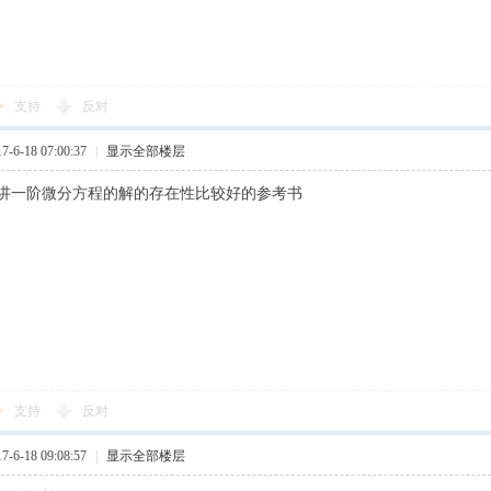
支持
反对
6-18 07:00:37
|
显示全部楼层
讲一阶微分方程的解的存在性比较好的参考书
支持
反对
6-18 09:08:57
|
显示全部楼层