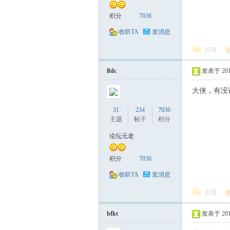
积分
7036
收听TA
发消息
回复
lfdc
发表于 2017-
大侠，有没
31
234
7036
主题
帖子
积分
论坛元老
积分
7036
收听TA
发消息
回复
bfkt
发表于 2017-