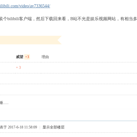
ilibili.com/video/av7336544/
装个bilibili客户端，然后下载回来看，B站不光是娱乐视频网站，有相
威望
+3
理由
+ 3
....
于 2017-6-18 11:58:09
|
显示全部楼层