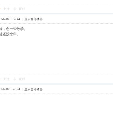
支持
反对
6-18 15:37:44
|
显示全部楼层
味，念一些数学。
础还没念牢。
支持
反对
6-18 18:48:24
|
显示全部楼层