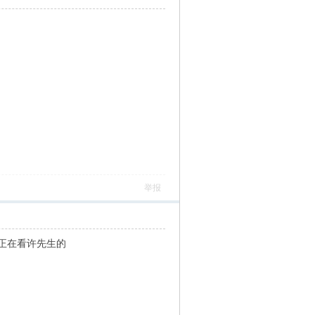
举报
正在看许先生的