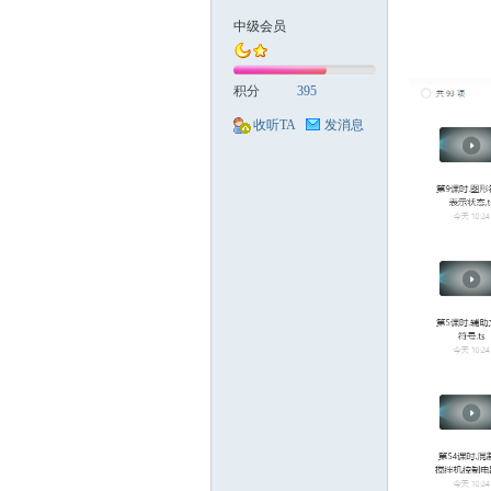
中级会员
械
积分
395
收听TA
发消息
荟