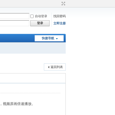
自动登录
找回密码
登录
立即注册
快捷导航
返回列表
看，视频原画倍速播放。