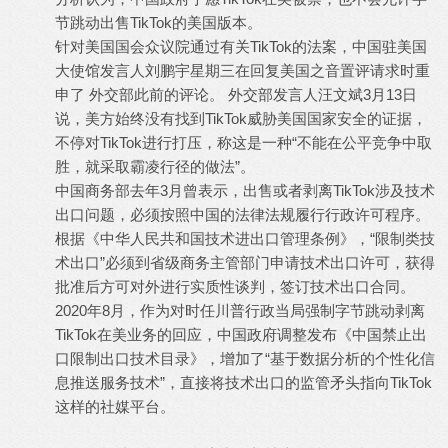
节跳动出售TikTok的美国版本。
针对美国国会众议院通过有关TikTok的法案，中国驻美国
大使馆发言人刘鹏宇星期三在回复美国之音置评请求时重
申了 外交部此前的评论。 外交部发言人汪文斌3月13日
说，美方始终没有找到TikTok威胁美国国家安全的证据，
不停对TikTok进行打压，称这是一种“不能在公平竞争中取
胜，就采取霸凌行径的做法”。
中国商务部去年3月曾表示，出售或者剥离TikTok涉及技术
出口问题，必须按照中国的法律法规履行行政许可程序。
根据《中华人民共和国技术进出口管理条例》，“限制类技
术出口”必须到省级商务主管部门申请技术出口许可，获得
批准后方可对外进行实质性谈判，签订技术出口合同。
2020年8月，作为对时任川普行政当局强制字节跳动剥离
TikTok在美业务的回应，中国政府调整发布《中国禁止出
口限制出口技术目录》，增加了“基于数据分析的个性化信
息推送服务技术”，直接将技术出口的监管矛头指向TikTok
这样的社媒平台。