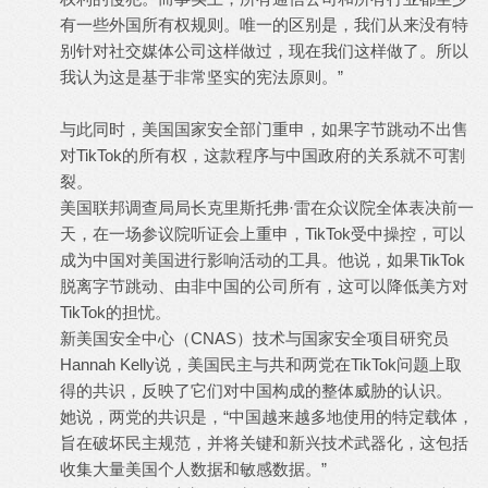
有一些外国所有权规则。唯一的区别是，我们从来没有特
别针对社交媒体公司这样做过，现在我们这样做了。所以
我认为这是基于非常坚实的宪法原则。”
与此同时，美国国家安全部门重申，如果字节跳动不出售
对TikTok的所有权，这款程序与中国政府的关系就不可割
裂。
美国联邦调查局局长克里斯托弗·雷在众议院全体表决前一
天，在一场参议院听证会上重申，TikTok受中操控，可以
成为中国对美国进行影响活动的工具。他说，如果TikTok
脱离字节跳动、由非中国的公司所有，这可以降低美方对
TikTok的担忧。
新美国安全中心（CNAS）技术与国家安全项目研究员
Hannah Kelly说，美国民主与共和两党在TikTok问题上取
得的共识，反映了它们对中国构成的整体威胁的认识。
她说，两党的共识是，“中国越来越多地使用的特定载体，
旨在破坏民主规范，并将关键和新兴技术武器化，这包括
收集大量美国个人数据和敏感数据。”