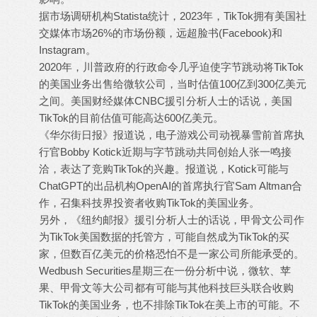
据市场调研机构Statista统计，2023年，TikTok拥有美国社
交媒体市场26%的市场份额，远超脸书(Facebook)和
Instagram。
2020年，川普政府的行政命令几乎迫使字节跳动将TikTok
的美国业务出售给微软公司，当时估值100亿到300亿美元
之间。美国财经媒体CNBC援引分析人士的话说，美国
TikTok的目前估值可能高达600亿美元。
《华尔街日报》报道说，电子游戏公司动视暴雪前首席执
行官Bobby Kotick近期与字节跳动共同创始人张一鸣接
洽，表达了竞购TikTok的兴趣。报道说，Kotick可能与
ChatGPT的出品机构OpenAI的首席执行官Sam Altman合
作，召集科技界投资者收购TikTok的美国业务。
另外，《纽约邮报》援引分析人士的话说，甲骨文公司作
为TikTok美国数据的托管方，可能自然成为TikTok的买
家，但数百亿美元的价格恐怕不是一家公司所能承受的。
Wedbush Securities星期三在一份分析中说，微软、苹
果、甲骨文等大公司都有可能与其他科技巨头联合收购
TikTok的美国业务，也不排除TikTok在美上市的可能。不