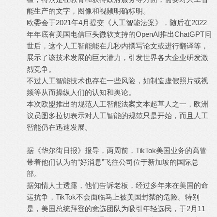
能生产的文字，图像和视频明确标明。
欧委会于2021年4月提交《人工智能法案》，随后在2022
年年底有美国电信巨头微软支持的OpenAI推出ChatGPT问
世后，这个人工智能能在几秒内撰写论文或进行翻译等，
展示了该技术发展的巨大潜力，引发世界各大企业研发激
烈竞争。
不过人工智能技术也存在一些风险，如制造虚假照片或视
频等从而操纵人们的认知和舆论。
本次欧盟推出的规范人工智能法案文本起草人之一，欧洲
议员图多拉切表示对人工智能的规范只是开始，而且人工
智能仍在迅速发展。
据《华尔街日报》报导，两周前，TikTok美国业务的高管
带着他们认为的“好消息”飞往公司位于新加坡的国际总
部。
据知情人士透露，他们告诉老板，经过多年来在美国的命
运抗争，TikTok不会面临马上被美国封禁的危险。特别
是，美国总统拜登的竞选团队为吸引年轻选民，于2月11