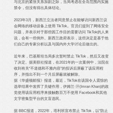
与北京的紧张关系加剧之际，当局考虑在全岛范围内实施
禁令，但没有得出具体结论。
2023年3月，新西兰立法者同意禁止在能够访问新西兰议
会网络的移动设备上使用 TikTok。官员们提到了网络安全
问题，并表示对于那些因工作目的需要访问 TikTok的人来
说，会有一些例外。新西兰政府表示，这些决定是基于他
们自己的专家分析以及与国内外大学讨论后做出的。
近年来，巴基斯坦当局多次暂时禁止 TikTok，然后又改变
了决定。据美联社报道，在2021年的一次案例中，法院在
收到有关“不道德和不雅内容”的投诉后屏蔽了该应用程
序，并指出不到一个月后屏蔽就被解除。
据《华盛顿邮报》报道，最近，TikTok在该国令人震惊的
选举结果中发挥了关键作用，伊姆兰·汗(Imran Khan)的政
党使用该应用程序来接触数百万不使用 Facebook和其他
文字密集型平台的文盲选民。
据 BBC报道，2022年，塔利班宣布禁止 TikTok，以“防止