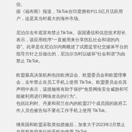
信。
据《福布斯》报道，TikTok在印度拥有约1.5亿月活跃用
户，这是其当时最大的海外市场。
尼泊尔去年底宣布禁止TikTok。该国通信和信息技术部长
表示，该应用程序“一直被用来分享扰乱社会和谐的内
容”。此举是在尼泊尔内阁概述了试图监管社交媒体平台的
指导方针之后做出的，尼泊尔当时以破坏“社会和谐”为由
禁止 TikTok。
欧盟最高决策机构包括欧洲议会、欧盟委员会和欧盟理事
会，去年禁止在员工手机上使用 TikTok。欧盟委员会在其
声明中表示，该措施将有助于保护“免受网络安全威胁和可
能被利用进行网络攻击的行为”。
包括比利时、丹麦和荷兰在内的欧盟27个成员国的政府工
作人员也被告知不要在工作手机上使用 TikTok。
继美国和欧盟采取类似措施后，加拿大于2023年2月禁止
在所有政府发行的手机中使用 TikTok。