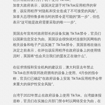
加拿大政府表示，该国决定源于对TikTok应用程序的审
查，该应用程序“对隐私和安全造成了不可接受的风险”。
加拿大总理特鲁多称当时的禁令是可能的“第一步”，但也
表示“这可能是政府需要采取的唯一一步”。
英国去年宣布对政府部长的设备实施 TikTok禁令，官员们
以国家信息安全为由。英国议会很快就对连接到其网络的
相关设备和电子产品实施了 TikTok禁令。英国首相在做出
决定之前表示，在评估该应用程序在政府设备上的使用情
况时，英国将“也会关注我们的盟友正在做什么”。
在征求情报和安全机构的建议后，澳大利亚去年禁止
TikTok在所有联邦政府拥有的设备上使用。4月份的指令
称，官员们已确定“在政府设备上安装 TikTok应用程序会带
来重大的保护性安全风险”。
台湾于2022年禁止在政府设备上使用 TikTok。台湾媒体报
道称，官员们在实施公共部门禁令时以网络安全为由，在