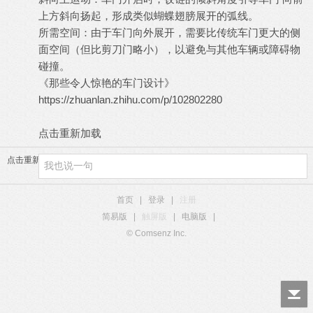
上方斜向扬起，形成类似蝴蝶翅膀展开的弧线。
所需空间：由于车门向外展开，需要比传统车门更大的侧
面空间（但比剪刀门略小），以避免与其他车辆或障碍物
碰撞。
《那些令人惊艳的车门设计》
https://zhuanlan.zhihu.com/p/102802280
点击重新加载
点击重新加载
首页
|
登录
|
注册
简易版
|
触屏版
|
电脑版
|
© Comsenz Inc.