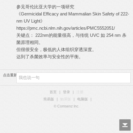
参见哥伦比亚大学的一项研究
《Germicidal Efficacy and Mammalian Skin Safety of 222-
nm UV Light》
https://pmc.ncbi.nlm.nih.gov/articles/PMC5552051/
关键点： 222nm的能量很高，与传统 UVC 如 254 nm 杀
菌原理相同。
但很很安全，极低的人体组织穿透深度‌。
达到了杀菌效率与安全性的平衡。
点击重新加载
首页
|
登录
|
注册
简易版
|
触屏版
|
电脑版
|
© Comsenz Inc.