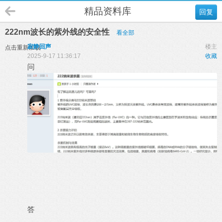
精品资料库
回复
222nm波长的紫外线的安全性
看全部
寂静回声
楼主
点击重新加载
2025-9-17 11:36:17
收藏
问
答