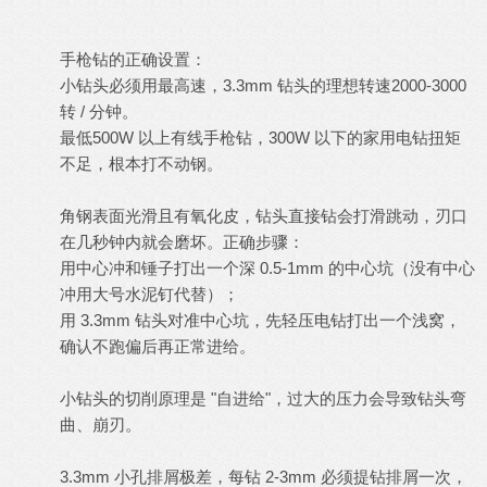
手枪钻的正确设置：
小钻头必须用最高速，3.3mm 钻头的理想转速2000-3000
转 / 分钟。
最低500W 以上有线手枪钻，300W 以下的家用电钻扭矩
不足，根本打不动钢。
角钢表面光滑且有氧化皮，钻头直接钻会打滑跳动，刃口
在几秒钟内就会磨坏。正确步骤：
用中心冲和锤子打出一个深 0.5-1mm 的中心坑（没有中心
冲用大号水泥钉代替）；
用 3.3mm 钻头对准中心坑，先轻压电钻打出一个浅窝，
确认不跑偏后再正常进给。
小钻头的切削原理是 "自进给"，过大的压力会导致钻头弯
曲、崩刃。
3.3mm 小孔排屑极差，每钻 2-3mm 必须提钻排屑一次，