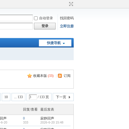
自动登录
找回密码
登录
立即注册
快捷导航
收藏本版
(
33
)
|
订阅
10
... 133
/ 133 页
下一页
回复/查看
最后发表
回声
0
寂静回声
-6-20
333
2026-6-20 15:48