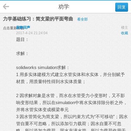
劝学
回复
力学基础练习：简支梁的平面弯曲
看全部
寂静回声
楼主
点击重新加载
2017-4-24 21:24:04
收藏
题目：
求解：
solidworks simulation求解：
1 用多实体建模方式建立水管实体和水实体，并分别赋予
材质，用质量特性得到水实体质量；
2 因求解对象是水管，而水在水管受力小变形时，又不影
响变形结果，所以在simulation中将水实体排除分析之外，
并将水管实体变成横梁单元
3 因水管简化为简支梁，所以约束方式为“不可移动”；因水
管自重不可忽略，所以添加引力载荷；因水自重不可忽
略，所以添加力载荷，因水充满水管，所以力载荷作用于