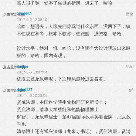
高人很多啊。受不了俗世的折腾。进去了。哈哈
2266998
板凳
点击重新加载
2017-6-6 12:38:19
哈哈，想进去，人家先问你玩过什么东西，没两下子，镇
不住现在和尚，根本不收你，想跑腿，没资格，哈哈，
设计水平，绝对一流，哈哈，没有哪个大设计院敢出来叫
板的，哈哈，国内奇观，
engine
地板
点击重新加载
2017-6-6 13:07:04
还没去过龙泉寺呢，下次爬凤凰岭过去看看。
dahai127
#
点击重新加载
5
2017-6-6 13:23:01
贤威法师，中国科学院生物物理研究所博士；
贤启法师，清华大学核能和热能物理博士；
柳智宇，龙泉寺居士，第47届国际数学奥赛金牌，北大数
学系。
清华博士还有禅兴法师（龙泉寺书记），贤佳法师，贤清