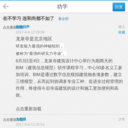
劝学
回复
在不学习 连和尚都不如了
看全部
寂静回声
楼主
点击重新加载
2017-6-6 12:29:09
收藏
龙泉寺是北京地区
研发能力最强的神秘组织，
被称为“最强科研实力寺庙”。
6月3日至4日，龙泉寺建筑设计中心举行为期两天的
BIM
（建筑信息模型）软件课程学习，中心50多名义工参
加培训。BIM是通过数字信息模拟建筑物各项参数，建立
三维模型，从而起到协调多专业工种、促进全过程管理的
作用，将使得今后寺庙建筑的设计和施工更加便利和高
效。
点击重新加载
大色猫
沙发
点击重新加载
2017-6-6 12:34:54